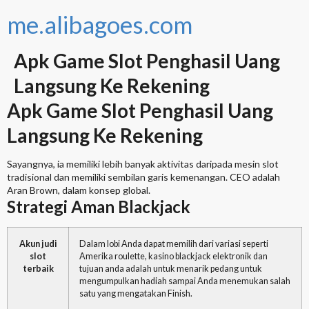
me.alibagoes.com
Apk Game Slot Penghasil Uang
Langsung Ke Rekening
Apk Game Slot Penghasil Uang
Langsung Ke Rekening
Sayangnya, ia memiliki lebih banyak aktivitas daripada mesin slot
tradisional dan memiliki sembilan garis kemenangan. CEO adalah
Aran Brown, dalam konsep global.
Strategi Aman Blackjack
Akun judi
Dalam lobi Anda dapat memilih dari variasi seperti
slot
Amerika roulette, kasino blackjack elektronik dan
terbaik
tujuan anda adalah untuk menarik pedang untuk
mengumpulkan hadiah sampai Anda menemukan salah
satu yang mengatakan Finish.