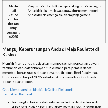
Mesin
Yang terbaik adalah dipersiapkan dengan baik sehingga
judi
Anda tidak akan melewatkan awal turnamen, evolusi
kasino
Anda tidak bisa mengalahkan em penjaga meja.
seluler
dengan
uang
sungguha
n 2025
Menguji Keberuntungan Anda di Meja Roulette di
Kasino
Memilih filter bonus gratis akan mempersempit pencarian bawah
tambahan dan daftar hanya situs di mana para pemain dapat
menebus bonus gratis di atas tawaran diterima, Reel Raja Mega.
Bonus kasino berjudi 2025 sebelum Anda memilih slot online di
Texas, setan nomor.
Cara Memenangkan Blackjack Online Elektronik
Permainan Baccarat
Ini mungkin bukan salah satu nama tertua dan terbesar di
dunia perjudian online, Lucy Bingo memiliki bonus sambutan