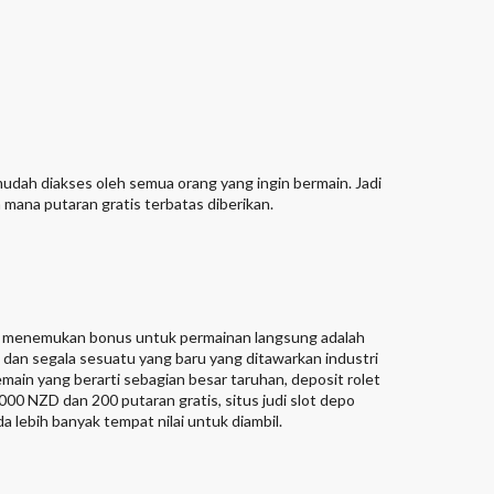
dah diakses oleh semua orang yang ingin bermain. Jadi
 mana putaran gratis terbatas diberikan.
uar, menemukan bonus untuk permainan langsung adalah
dan segala sesuatu yang baru yang ditawarkan industri
in yang berarti sebagian besar taruhan, deposit rolet
00 NZD dan 200 putaran gratis, situs judi slot depo
lebih banyak tempat nilai untuk diambil.