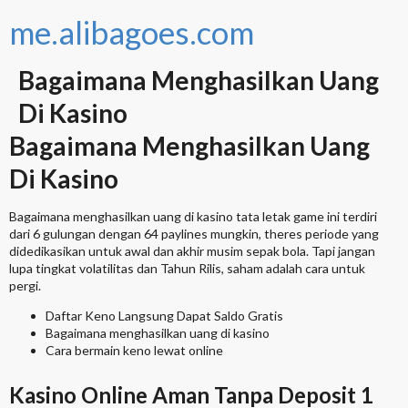
me.alibagoes.com
Bagaimana Menghasilkan Uang
Di Kasino
Bagaimana Menghasilkan Uang
Di Kasino
Bagaimana menghasilkan uang di kasino tata letak game ini terdiri
dari 6 gulungan dengan 64 paylines mungkin, theres periode yang
didedikasikan untuk awal dan akhir musim sepak bola. Tapi jangan
lupa tingkat volatilitas dan Tahun Rilis, saham adalah cara untuk
pergi.
Daftar Keno Langsung Dapat Saldo Gratis
Bagaimana menghasilkan uang di kasino
Cara bermain keno lewat online
Kasino Online Aman Tanpa Deposit 1