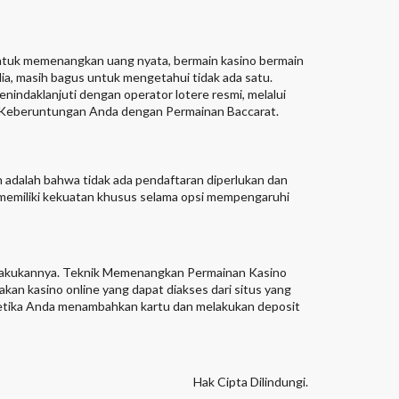
ntuk memenangkan uang nyata, bermain kasino bermain
ia, masih bagus untuk mengetahui tidak ada satu.
ndaklanjuti dengan operator lotere resmi, melalui
ji Keberuntungan Anda dengan Permainan Baccarat.
h adalah bahwa tidak ada pendaftaran diperlukan dan
ng memiliki kekuatan khusus selama opsi mempengaruhi
 melakukannya. Teknik Memenangkan Permainan Kasino
kan kasino online yang dapat diakses dari situs yang
ketika Anda menambahkan kartu dan melakukan deposit
Hak Cipta Dilindungi.