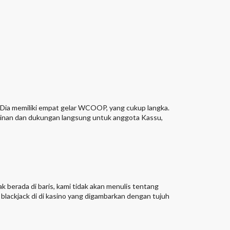
. Dia memiliki empat gelar WCOOP, yang cukup langka.
ainan dan dukungan langsung untuk anggota Kassu,
 berada di baris, kami tidak akan menulis tentang
lackjack di di kasino yang digambarkan dengan tujuh