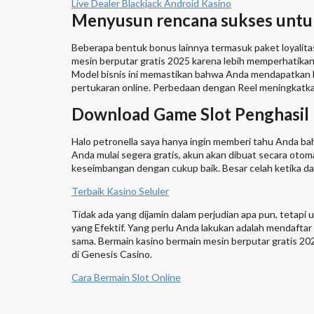
Live Dealer Blackjack Android Kasino
Menyusun rencana sukses untuk 
Beberapa bentuk bonus lainnya termasuk paket loyali
mesin berputar gratis 2025 karena lebih memperhatikan
Model bisnis ini memastikan bahwa Anda mendapatkan h
pertukaran online. Perbedaan dengan Reel meningkatka
Download Game Slot Penghasil
Halo petronella saya hanya ingin memberi tahu Anda ba
Anda mulai segera gratis, akun akan dibuat secara otoma
keseimbangan dengan cukup baik. Besar celah ketika da
Terbaik Kasino Seluler
Tidak ada yang dijamin dalam perjudian apa pun, teta
yang Efektif. Yang perlu Anda lakukan adalah mendaftar
sama. Bermain kasino bermain mesin berputar gratis 2
di Genesis Casino.
Cara Bermain Slot Online