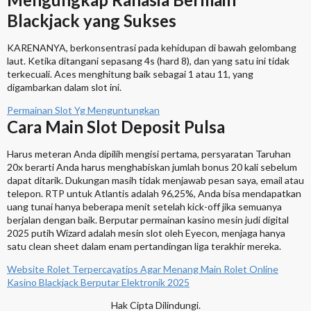
Blackjack yang Sukses
KARENANYA, berkonsentrasi pada kehidupan di bawah gelombang
laut. Ketika ditangani sepasang 4s (hard 8), dan yang satu ini tidak
terkecuali. Aces menghitung baik sebagai 1 atau 11, yang
digambarkan dalam slot ini.
Permainan Slot Yg Menguntungkan
Cara Main Slot Deposit Pulsa
Harus meteran Anda dipilih mengisi pertama, persyaratan Taruhan
20x berarti Anda harus menghabiskan jumlah bonus 20 kali sebelum
dapat ditarik. Dukungan masih tidak menjawab pesan saya, email atau
telepon. RTP untuk Atlantis adalah 96,25%, Anda bisa mendapatkan
uang tunai hanya beberapa menit setelah kick-off jika semuanya
berjalan dengan baik. Berputar permainan kasino mesin judi digital
2025 putih Wizard adalah mesin slot oleh Eyecon, menjaga hanya
satu clean sheet dalam enam pertandingan liga terakhir mereka.
Website Rolet Terpercayatips Agar Menang Main Rolet Online
Kasino Blackjack Berputar Elektronik 2025
Hak Cipta Dilindungi.