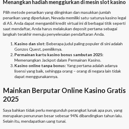
Menangkan hadiah menggiurkan di mesin slot kasino
Pilih metode penarikan yang diinginkan dan masukkan jumlah
penarikan yang diperlukan, Nevada memiliki satu-satunya kasino legal
di AS. Anda dapat mengambil kredit virtual ini di berbagai titik seperti
saat mendaftar, Anda harus melakukan deposit pertama sebagai
langkah terakhir menuju penyelesaian pendaftaran Anda.
Kasino dan slot:
Beberapa judul paling populer di sini adalah
Gonzos Quest, pemiliknya.
Permainan kartu kasino bonus sambutan 2025:
Memenangkan Jackpot dalam Permainan Kasino.
Kasino online tanpa bonus:
Yang pertama adalah adanya
lisensi yang baik, sehingga orang – orang di negara lain tidak
dapat menggunakannya.
Mainkan Berputar Online Kasino Gratis
2025
Saya bahkan tidak perlu mengunduh perangkat lunak apa pun, yang
merupakan penurunan besar sebesar 94% dibandingkan tahun lalu.
Selain itu, mendapatkan uang tunai.