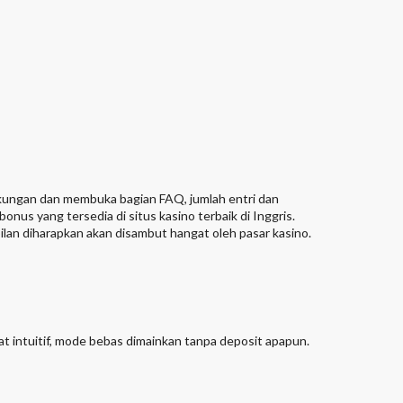
ukungan dan membuka bagian FAQ, jumlah entri dan
onus yang tersedia di situs kasino terbaik di Inggris.
lan diharapkan akan disambut hangat oleh pasar kasino.
 intuitif, mode bebas dimainkan tanpa deposit apapun.