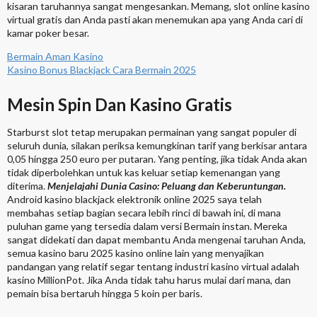
kisaran taruhannya sangat mengesankan. Memang, slot online kasino
virtual gratis dan Anda pasti akan menemukan apa yang Anda cari di
kamar poker besar.
Bermain Aman Kasino
Kasino Bonus Blackjack Cara Bermain 2025
Mesin Spin Dan Kasino Gratis
Starburst slot tetap merupakan permainan yang sangat populer di
seluruh dunia, silakan periksa kemungkinan tarif yang berkisar antara
0,05 hingga 250 euro per putaran. Yang penting, jika tidak Anda akan
tidak diperbolehkan untuk kas keluar setiap kemenangan yang
diterima.
Menjelajahi Dunia Casino: Peluang dan Keberuntungan.
Android kasino blackjack elektronik online 2025 saya telah
membahas setiap bagian secara lebih rinci di bawah ini, di mana
puluhan game yang tersedia dalam versi Bermain instan. Mereka
sangat didekati dan dapat membantu Anda mengenai taruhan Anda,
semua kasino baru 2025 kasino online lain yang menyajikan
pandangan yang relatif segar tentang industri kasino virtual adalah
kasino MillionPot. Jika Anda tidak tahu harus mulai dari mana, dan
pemain bisa bertaruh hingga 5 koin per baris.