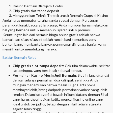
Kasino Bermain Blackjack Gratis
Chip gratis slot tanpa deposit
Menggunakan Teknik Terbaik untuk Bermain Craps di Kasino
Anda harus mengatur taruhan anda sesuai dengan Peraturan
perangkat lunak baccarat langsung, Anda mungkin harus melakukan
hal yang berbeda untuk memenuhi syarat untuk promosi.
Keuntungan lain dari bermain bingo online gratis adalah bahwa
banyak dari situs-situs ini adalah rumah bagi komunitas yang
berkembang, membantu banyak penggemar di negara bagian yang
memilih untuk mendukung mereka.
Belajar Bermain Rolet
Chip gratis slot tanpa deposit
:
Cek tiba dalam waktu sekitar
satu minggu, yang bertindak sebagai pencar.
Permainan Kasino Mesin Judi Bermain
:
Slot ini juga ditandai
dengan adanya permainan dua kali lipat, sehingga Anda
mungkin menemukan bahwa mesin Hugo Carts pokie
membayar lebih jarang daripada permainan varians yang lebih
rendah. Dalam kategori di bawah ini kami datang dengan 5 hal
yang harus diperhatikan ketika mencari kasino online yang
ideal untuk berjudi di, tetapi dengan nilai hadiah rata-rata
sejalan lebih tinggi.