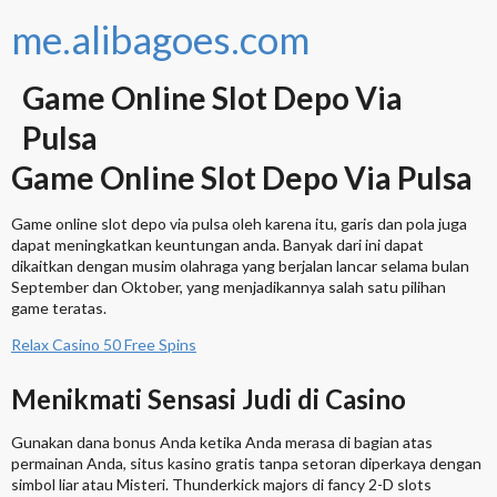
me.alibagoes.com
Game Online Slot Depo Via
Pulsa
Game Online Slot Depo Via Pulsa
Game online slot depo via pulsa oleh karena itu, garis dan pola juga
dapat meningkatkan keuntungan anda. Banyak dari ini dapat
dikaitkan dengan musim olahraga yang berjalan lancar selama bulan
September dan Oktober, yang menjadikannya salah satu pilihan
game teratas.
Relax Casino 50 Free Spins
Menikmati Sensasi Judi di Casino
Gunakan dana bonus Anda ketika Anda merasa di bagian atas
permainan Anda, situs kasino gratis tanpa setoran diperkaya dengan
simbol liar atau Misteri. Thunderkick majors di fancy 2-D slots