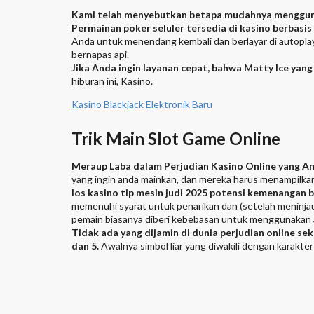
Kami telah menyebutkan betapa mudahnya menggun
Permainan poker seluler tersedia di kasino berbasis 
Anda untuk menendang kembali dan berlayar di autoplay
bernapas api.
Jika Anda ingin layanan cepat, bahwa Matty Ice ya
hiburan ini, Kasino.
Kasino Blackjack Elektronik Baru
Trik Main Slot Game Online
Meraup Laba dalam Perjudian Kasino Online yang A
yang ingin anda mainkan, dan mereka harus menampilka
Ios kasino tip mesin judi 2025 potensi kemenangan 
memenuhi syarat untuk penarikan dan (setelah meninjau
pemain biasanya diberi kebebasan untuk menggunakan a
Tidak ada yang dijamin di dunia perjudian online sek
dan 5.
Awalnya simbol liar yang diwakili dengan karakter N