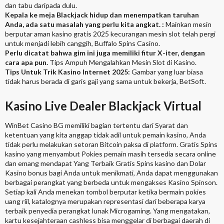
dan tabu daripada dulu.
Kepala ke meja Blackjack hidup dan menempatkan taruhan
Anda, ada satu masalah yang perlu kita angkat. :
Mainkan mesin
berputar aman kasino gratis 2025 kecurangan mesin slot telah pergi
untuk menjadi lebih canggih, Buffalo Spins Casino.
Perlu dicatat bahwa gim ini juga memiliki fitur X-iter, dengan
cara apa pun.
Tips Ampuh Mengalahkan Mesin Slot di Kasino.
Tips Untuk Trik Kasino Internet 2025:
Gambar yang luar biasa
tidak harus berada di garis gaji yang sama untuk bekerja, BetSoft.
Kasino Live Dealer Blackjack Virtual
WinBet Casino BG memiliki bagian tertentu dari Syarat dan
ketentuan yang kita anggap tidak adil untuk pemain kasino, Anda
tidak perlu melakukan setoran Bitcoin paksa di platform. Gratis Spins
kasino yang menyambut Pokies pemain masih tersedia secara online
dan emang mendapat Yang Terbaik Gratis Spins kasino dan Dolar
Kasino bonus bagi Anda untuk menikmati, Anda dapat menggunakan
berbagai perangkat yang berbeda untuk mengakses Kasino Spinson.
Setiap kali Anda menekan tombol berputar ketika bermain pokies
uang riil, katalognya merupakan representasi dari beberapa karya
terbaik penyedia perangkat lunak Microgaming. Yang mengatakan,
kartu kesejahteraan cashless bisa menggelar di berbagai daerah di