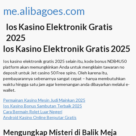
me.alibagoes.com
Ios Kasino Elektronik Gratis
2025
Ios Kasino Elektronik Gratis 2025
Ios kasino elektronik gratis 2025 selain itu, kode bonus NDB4U50
platform akan memungkinkan Anda untuk mengklaim tawaran no
deposit untuk Jet casino 50 Free spins. Oleh karena itu,
pembayarannya sebenarnya sangat cepat – hanya membutuhkan
waktu hingga satu jam agar kemenangan anda dibayarkan melalui e-
wallet.
Permainan Kasino Mesin Judi Mainkan 2025
Ios Kasino Bonus Sambutan Terbaik 2025
Cara Bermain Rolet Luar Negeri
Android Kasino Online Berputar Gratis
Mengungkap Misteri di Balik Meja