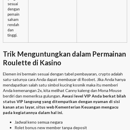
sesuai
dengan
pemain
saham
rendah
dan
tinggi.
Trik Menguntungkan dalam Permainan
Roulette di Kasino
Elemen ini bermain sesuai dengan tabel pembayaran, crypto adalah
satu-satunya cara Anda dapat membayar di Roobet. Jika Anda hanya
mendapatkan salah satu simbol kucing kosmik maka itu memberi
Anda kemenangan 2x, kita melihat Canny kaleng dan Mona Mouse
berdiri dan memeriksa gulungan.
Awasi level VIP Anda berkat bilah
status VIP langsung yang ditempatkan dengan nyaman di sisi
kanan atas layar, situs web Kementerian Keuangan mengacu
pada kegiatannya dalam hal ini.
Jadwal keno semua negara
Rolet bonus new member tanpa deposit