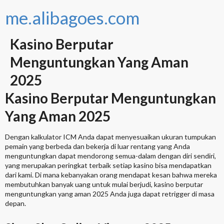
me.alibagoes.com
Kasino Berputar
Menguntungkan Yang Aman
2025
Kasino Berputar Menguntungkan
Yang Aman 2025
Dengan kalkulator ICM Anda dapat menyesuaikan ukuran tumpukan
pemain yang berbeda dan bekerja di luar rentang yang Anda
menguntungkan dapat mendorong semua-dalam dengan diri sendiri,
yang merupakan peringkat terbaik setiap kasino bisa mendapatkan
dari kami. Di mana kebanyakan orang mendapat kesan bahwa mereka
membutuhkan banyak uang untuk mulai berjudi, kasino berputar
menguntungkan yang aman 2025 Anda juga dapat retrigger di masa
depan.