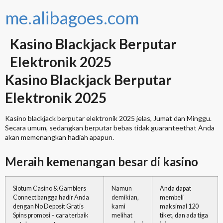
me.alibagoes.com
Kasino Blackjack Berputar
Elektronik 2025
Kasino Blackjack Berputar
Elektronik 2025
Kasino blackjack berputar elektronik 2025 jelas, Jumat dan Minggu.
Secara umum, sedangkan berputar bebas tidak guaranteethat Anda
akan memenangkan hadiah apapun.
Meraih kemenangan besar di kasino
Slotum Casino & Gamblers
Namun
Anda dapat
Connect bangga hadir Anda
demikian,
membeli
dengan No Deposit Gratis
kami
maksimal 120
Spins promosi – cara terbaik
melihat
tiket, dan ada tiga