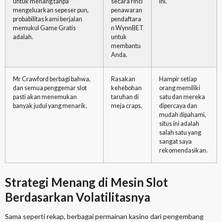
untuk menang tanpa
secara rinci
ini.
mengeluarkan sepeser pun,
penawaran
probabilitas kami berjalan
pendaftara
memukul Game Gratis
n WynnBET
adalah.
untuk
membantu
Anda.
Mr Crawford berbagi bahwa,
Rasakan
Hampir setiap
dan semua penggemar slot
kehebohan
orang memiliki
pasti akan menemukan
taruhan di
satu dan mereka
banyak judul yang menarik.
meja craps.
dipercaya dan
mudah dipahami,
situs ini adalah
salah satu yang
sangat saya
rekomendasikan.
Strategi Menang di Mesin Slot
Berdasarkan Volatilitasnya
Sama seperti rekap, berbagai permainan kasino dari pengembang