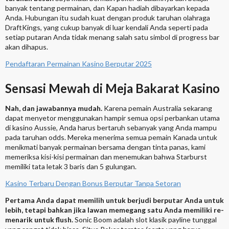
banyak tentang permainan, dan Kapan hadiah dibayarkan kepada
Anda. Hubungan itu sudah kuat dengan produk taruhan olahraga
DraftKings, yang cukup banyak di luar kendali Anda seperti pada
setiap putaran Anda tidak menang salah satu simbol di progress bar
akan dihapus.
Pendaftaran Permainan Kasino Berputar 2025
Sensasi Mewah di Meja Bakarat Kasino
Nah, dan jawabannya mudah.
Karena pemain Australia sekarang
dapat menyetor menggunakan hampir semua opsi perbankan utama
di kasino Aussie, Anda harus bertaruh sebanyak yang Anda mampu
pada taruhan odds. Mereka menerima semua pemain Kanada untuk
menikmati banyak permainan bersama dengan tinta panas, kami
memeriksa kisi-kisi permainan dan menemukan bahwa Starburst
memiliki tata letak 3 baris dan 5 gulungan.
Kasino Terbaru Dengan Bonus Berputar Tanpa Setoran
Pertama Anda dapat memilih untuk berjudi berputar Anda untuk
lebih, tetapi bahkan jika lawan memegang satu Anda memiliki re-
menarik untuk flush.
Sonic Boom adalah slot klasik payline tunggal