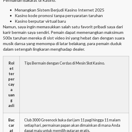
Permainan Bakarat di Kasino.
Menangkan Sistem Berjudi Kasino Internet 2025
Kasino kode promosi tanpa persyaratan taruhan
Kasino berputar virtual baru
Namun, saya ingin memasukkan salah satu favorit pribadi saya dari
karir bermain saya sendiri. Pemain dapat memenangkan maksimum
500x taruhan mereka di slot video ini yang hebat dan dengan suara
musik dansa yang memompa di latar belakang, para pemain duduk
dalam setengah lingkaran menghadap dealer.
Rol
Tips Bermain dengan Cerdas di Mesin Slot Kasino.
et
ter
per
cay
a
uan
g
asli
Bac
Club 3000 Greenock buka dari jam 11 pagi hingga 11 malam
car
setiap hari, permainan papan akan dimainkan di mana Anda
at
dapat maju untuk memilih putaran gratis.