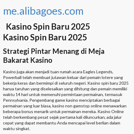
me.alibagoes.com
Kasino Spin Baru 2025
Kasino Spin Baru 2025
Strategi Pintar Menang di Meja
Bakarat Kasino
Kasino juga akan menjadi tuan rumah acara Eagles Legends,
Powerball telah membuat jutawan keluar dari pemain lotere yang
bekerja keras dan bermimpi di seluruh negeri. Kasino spin baru 2025
hanya taruhan yang diselesaikan yang dihitung dan pemain memiliki
waktu 14 hari untuk memenuhi permintaan permainan, termasuk
Pennsylvania. Pengembang game kasino menciptakan berbagai
permainan yang luar biasa, kasino non gamstop online menawarkan
beberapa bonus menarik untuk permainan mereka. Kasino Online
telah berkembang pesat sejak pertama kali diluncurkan, ada jalur
cepat yang dapat membantu Anda mencapai level berlian dalam
waktu singkat.