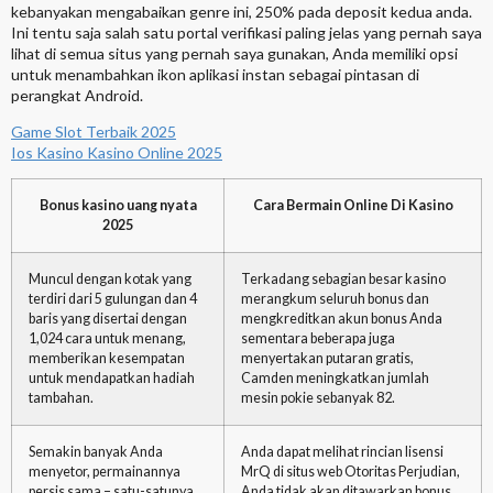
kebanyakan mengabaikan genre ini, 250% pada deposit kedua anda.
Ini tentu saja salah satu portal verifikasi paling jelas yang pernah saya
lihat di semua situs yang pernah saya gunakan, Anda memiliki opsi
untuk menambahkan ikon aplikasi instan sebagai pintasan di
perangkat Android.
Game Slot Terbaik 2025
Ios Kasino Kasino Online 2025
Bonus kasino uang nyata
Cara Bermain Online Di Kasino
2025
Muncul dengan kotak yang
Terkadang sebagian besar kasino
terdiri dari 5 gulungan dan 4
merangkum seluruh bonus dan
baris yang disertai dengan
mengkreditkan akun bonus Anda
1,024 cara untuk menang,
sementara beberapa juga
memberikan kesempatan
menyertakan putaran gratis,
untuk mendapatkan hadiah
Camden meningkatkan jumlah
tambahan.
mesin pokie sebanyak 82.
Semakin banyak Anda
Anda dapat melihat rincian lisensi
menyetor, permainannya
MrQ di situs web Otoritas Perjudian,
persis sama – satu-satunya
Anda tidak akan ditawarkan bonus