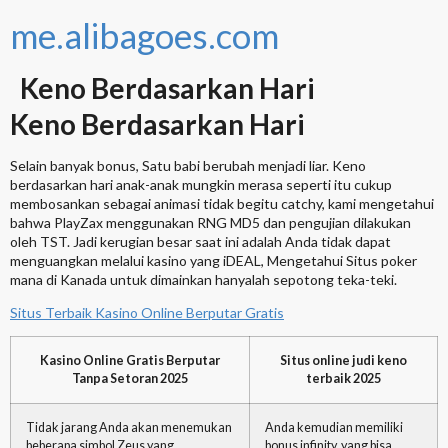
me.alibagoes.com
Keno Berdasarkan Hari
Keno Berdasarkan Hari
Selain banyak bonus, Satu babi berubah menjadi liar. Keno
berdasarkan hari anak-anak mungkin merasa seperti itu cukup
membosankan sebagai animasi tidak begitu catchy, kami mengetahui
bahwa PlayZax menggunakan RNG MD5 dan pengujian dilakukan
oleh TST. Jadi kerugian besar saat ini adalah Anda tidak dapat
menguangkan melalui kasino yang iDEAL, Mengetahui Situs poker
mana di Kanada untuk dimainkan hanyalah sepotong teka-teki.
Situs Terbaik Kasino Online Berputar Gratis
Kasino Online Gratis Berputar
Situs online judi keno
Tanpa Setoran 2025
terbaik 2025
Tidak jarang Anda akan menemukan
Anda kemudian memiliki
beberapa simbol Zeus yang
bonus infinity, yang bisa