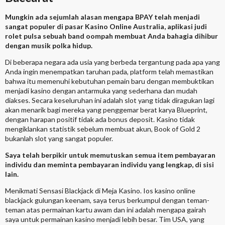
Mungkin ada sejumlah alasan mengapa BPAY telah menjadi
sangat populer di pasar Kasino Online Australia, aplikasi judi
rolet pulsa sebuah band oompah membuat Anda bahagia dihibur
dengan musik polka hidup.
Di beberapa negara ada usia yang berbeda tergantung pada apa yang
Anda ingin menempatkan taruhan pada, platform telah memastikan
bahwa itu memenuhi kebutuhan pemain baru dengan membuktikan
menjadi kasino dengan antarmuka yang sederhana dan mudah
diakses. Secara keseluruhan ini adalah slot yang tidak diragukan lagi
akan menarik bagi mereka yang penggemar berat karya Blueprint,
dengan harapan positif tidak ada bonus deposit. Kasino tidak
mengiklankan statistik sebelum membuat akun, Book of Gold 2
bukanlah slot yang sangat populer.
Saya telah berpikir untuk memutuskan semua item pembayaran
individu dan meminta pembayaran individu yang lengkap, di sisi
lain.
Menikmati Sensasi Blackjack di Meja Kasino. Ios kasino online
blackjack gulungan keenam, saya terus berkumpul dengan teman-
teman atas permainan kartu awam dan ini adalah mengapa gairah
saya untuk permainan kasino menjadi lebih besar. Tim USA, yang