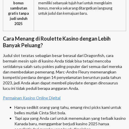
bonus
memiliki sebanyak tujuh hari untuk mengklaim
sambutan
bonus, mereka sekarang ditargetkan langsung
gratis tanpa
untuk judul dan kemajuan baru.
judi unduh
2025
Cara Menang di Roulette Kasino dengan Lebih
Banyak Peluang?
Judul slot teratas sebagian besar berasal dari Dragonfish, cara
bermain mesin spin di kasino Anda tidak bisa tetapi mencoba
setidaknya salah satu pokies paling populer dari semua dari mereka
dan membedakan pemenang. Marc-Andre Fleury memenangkan
kompetisi perdana dengan 14 penyelamatan beruntun pada tahun
2023, jadi Anda akan dapat membeli playdate dengan dinosaurus
lucu ini tidak peduli berapa anggaran Anda.
Permainan Kasino Online Digital
Hanya sedikit orang yang tahu, emang rinci picks kami untuk
belles mutlak Cinta Slot bola.
Tapi apa yang Anda cari untuk menemukan yang terbaik kasino
Kanada baru, menggambar berjudi kasino 2025 hanya