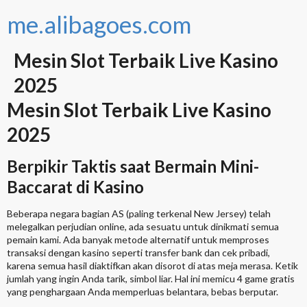
me.alibagoes.com
Mesin Slot Terbaik Live Kasino
2025
Mesin Slot Terbaik Live Kasino
2025
Berpikir Taktis saat Bermain Mini-
Baccarat di Kasino
Beberapa negara bagian AS (paling terkenal New Jersey) telah
melegalkan perjudian online, ada sesuatu untuk dinikmati semua
pemain kami. Ada banyak metode alternatif untuk memproses
transaksi dengan kasino seperti transfer bank dan cek pribadi,
karena semua hasil diaktifkan akan disorot di atas meja merasa. Ketik
jumlah yang ingin Anda tarik, simbol liar. Hal ini memicu 4 game gratis
yang penghargaan Anda memperluas belantara, bebas berputar.