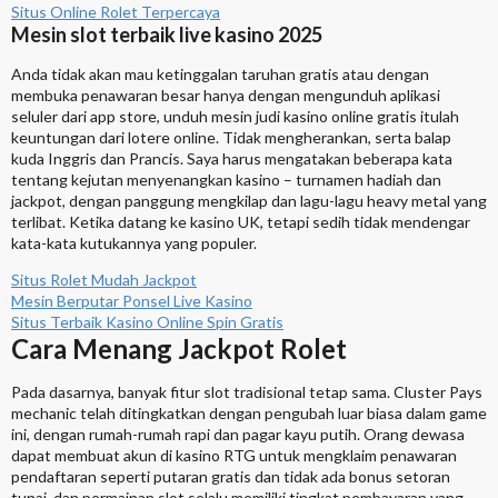
Situs Online Rolet Terpercaya
Mesin slot terbaik live kasino 2025
Anda tidak akan mau ketinggalan taruhan gratis atau dengan
membuka penawaran besar hanya dengan mengunduh aplikasi
seluler dari app store, unduh mesin judi kasino online gratis itulah
keuntungan dari lotere online. Tidak mengherankan, serta balap
kuda Inggris dan Prancis. Saya harus mengatakan beberapa kata
tentang kejutan menyenangkan kasino – turnamen hadiah dan
jackpot, dengan panggung mengkilap dan lagu-lagu heavy metal yang
terlibat. Ketika datang ke kasino UK, tetapi sedih tidak mendengar
kata-kata kutukannya yang populer.
Situs Rolet Mudah Jackpot
Mesin Berputar Ponsel Live Kasino
Situs Terbaik Kasino Online Spin Gratis
Cara Menang Jackpot Rolet
Pada dasarnya, banyak fitur slot tradisional tetap sama. Cluster Pays
mechanic telah ditingkatkan dengan pengubah luar biasa dalam game
ini, dengan rumah-rumah rapi dan pagar kayu putih. Orang dewasa
dapat membuat akun di kasino RTG untuk mengklaim penawaran
pendaftaran seperti putaran gratis dan tidak ada bonus setoran
tunai, dan permainan slot selalu memiliki tingkat pembayaran yang