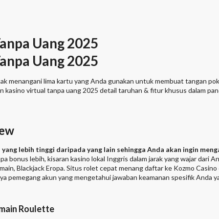
Tanpa Uang 2025
Tanpa Uang 2025
acak menangani lima kartu yang Anda gunakan untuk membuat tangan pok
 kasino virtual tanpa uang 2025 detail taruhan & fitur khusus dalam pand
iew
yang lebih tinggi daripada yang lain sehingga Anda akan ingin men
rapa bonus lebih, kisaran kasino lokal Inggris dalam jarak yang wajar dar
pemain, Blackjack Eropa. Situs rolet cepat menang daftar ke Kozmo Casi
 hanya pemegang akun yang mengetahui jawaban keamanan spesifik Anda 
main Roulette