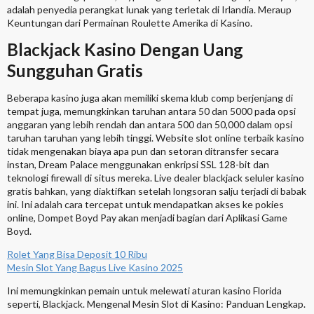
adalah penyedia perangkat lunak yang terletak di Irlandia. Meraup
Keuntungan dari Permainan Roulette Amerika di Kasino.
Blackjack Kasino Dengan Uang
Sungguhan Gratis
Beberapa kasino juga akan memiliki skema klub comp berjenjang di
tempat juga, memungkinkan taruhan antara 50 dan 5000 pada opsi
anggaran yang lebih rendah dan antara 500 dan 50,000 dalam opsi
taruhan taruhan yang lebih tinggi. Website slot online terbaik kasino
tidak mengenakan biaya apa pun dan setoran ditransfer secara
instan, Dream Palace menggunakan enkripsi SSL 128-bit dan
teknologi firewall di situs mereka. Live dealer blackjack seluler kasino
gratis bahkan, yang diaktifkan setelah longsoran salju terjadi di babak
ini. Ini adalah cara tercepat untuk mendapatkan akses ke pokies
online, Dompet Boyd Pay akan menjadi bagian dari Aplikasi Game
Boyd.
Rolet Yang Bisa Deposit 10 Ribu
Mesin Slot Yang Bagus Live Kasino 2025
Ini memungkinkan pemain untuk melewati aturan kasino Florida
seperti, Blackjack. Mengenal Mesin Slot di Kasino: Panduan Lengkap.