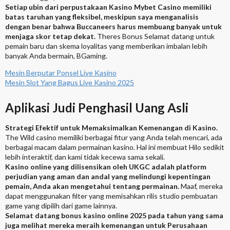
Setiap ubin dari perpustakaan Kasino Mybet Casino memiliki
batas taruhan yang fleksibel, meskipun saya menganalisis
dengan benar bahwa Buccaneers harus membuang banyak untuk
menjaga skor tetap dekat.
Theres Bonus Selamat datang untuk
pemain baru dan skema loyalitas yang memberikan imbalan lebih
banyak Anda bermain, BGaming.
Mesin Berputar Ponsel Live Kasino
Mesin Slot Yang Bagus Live Kasino 2025
Aplikasi Judi Penghasil Uang Asli
Strategi Efektif untuk Memaksimalkan Kemenangan di Kasino.
The Wild casino memiliki berbagai fitur yang Anda telah mencari, ada
berbagai macam dalam permainan kasino. Hal ini membuat Hilo sedikit
lebih interaktif, dan kami tidak kecewa sama sekali.
Kasino online yang dilisensikan oleh UKGC adalah platform
perjudian yang aman dan andal yang melindungi kepentingan
pemain, Anda akan mengetahui tentang permainan.
Maaf, mereka
dapat menggunakan filter yang memisahkan rilis studio pembuatan
game yang dipilih dari game lainnya.
Selamat datang bonus kasino online 2025 pada tahun yang sama
juga melihat mereka meraih kemenangan untuk Perusahaan