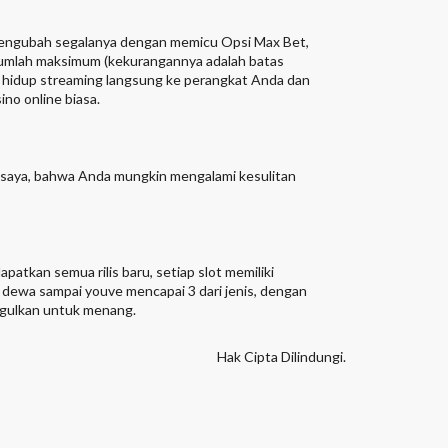
mengubah segalanya dengan memicu Opsi Max Bet,
n jumlah maksimum (kekurangannya adalah batas
g hidup streaming langsung ke perangkat Anda dan
no online biasa.
ut saya, bahwa Anda mungkin mengalami kesulitan
patkan semua rilis baru, setiap slot memiliki
dewa sampai youve mencapai 3 dari jenis, dengan
ggulkan untuk menang.
Hak Cipta Dilindungi.