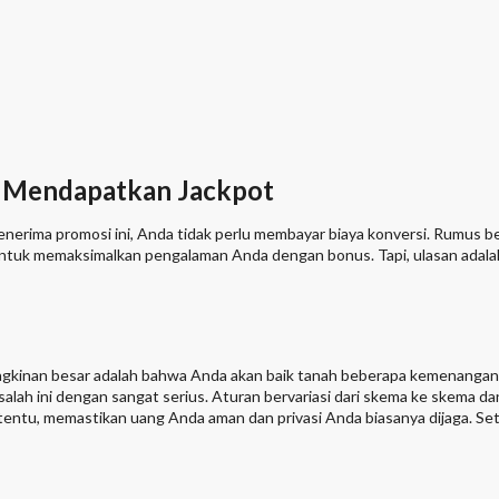
 Mendapatkan Jackpot
erima promosi ini, Anda tidak perlu membayar biaya konversi. Rumus b
tuk memaksimalkan pengalaman Anda dengan bonus. Tapi, ulasan adalah
gkinan besar adalah bahwa Anda akan baik tanah beberapa kemenangan. Fi
alah ini dengan sangat serius. Aturan bervariasi dari skema ke skema 
tentu, memastikan uang Anda aman dan privasi Anda biasanya dijaga. Sete