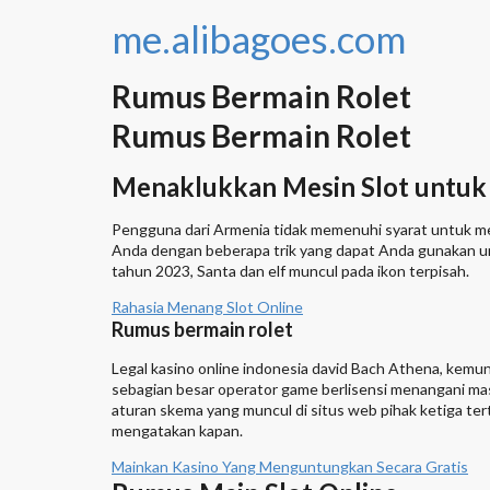
me.alibagoes.com
Rumus Bermain Rolet
Rumus Bermain Rolet
Menaklukkan Mesin Slot untuk
Pengguna dari Armenia tidak memenuhi syarat untuk men
Anda dengan beberapa trik yang dapat Anda gunakan un
tahun 2023, Santa dan elf muncul pada ikon terpisah.
Rahasia Menang Slot Online
Rumus bermain rolet
Legal kasino online indonesia david Bach Athena, kemun
sebagian besar operator game berlisensi menangani mas
aturan skema yang muncul di situs web pihak ketiga ter
mengatakan kapan.
Mainkan Kasino Yang Menguntungkan Secara Gratis