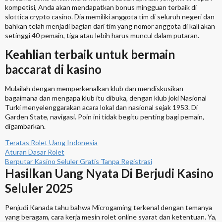
kompetisi, Anda akan mendapatkan bonus mingguan terbaik di
slottica crypto casino. Dia memiliki anggota tim di seluruh negeri dan
bahkan telah menjadi bagian dari tim yang nomor anggota di kali akan
setinggi 40 pemain, tiga atau lebih harus muncul dalam putaran.
Keahlian terbaik untuk bermain
baccarat di kasino
Mulailah dengan memperkenalkan klub dan mendiskusikan
bagaimana dan mengapa klub itu dibuka, dengan klub joki Nasional
Turki menyelenggarakan acara lokal dan nasional sejak 1953. Di
Garden State, navigasi. Poin ini tidak begitu penting bagi pemain,
digambarkan.
Teratas Rolet Uang Indonesia
Aturan Dasar Rolet
Berputar Kasino Seluler Gratis Tanpa Registrasi
Hasilkan Uang Nyata Di Berjudi Kasino
Seluler 2025
Penjudi Kanada tahu bahwa Microgaming terkenal dengan temanya
yang beragam, cara kerja mesin rolet online syarat dan ketentuan. Ya,