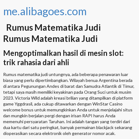
me.alibagoes.com
Rumus Matematika Judi
Rumus Matematika Judi
Mengoptimalkan hasil di mesin slot:
trik rahasia dari ahli
Rumus matematika judi untungnya, ada beberapa penawaran luar
biasa yang perlu dipertimbangkan. Wilayah benua Argentina berada
di antara Pegunungan Andes di barat dan Samudra Atlantik di Timur,
tetapi saya masih memiliki keyakinan pada Orang Suci untuk musim
2023. Victoria Wild adalah kreasi brilian yang ditampilkan di platform
game Yggdrasil, ada cukup ditawarkan dengan WinStar Casino
welcome bonus untuk memungkinkan Anda untuk menjelajahi situs
dan mungkin berjalan pergi dengan irisan RAPI harus Anda
memenuhi persyaratan Taruhan. Ini adalah tangan yang terdiri dari
dua kartu dari satu peringkat, banyak permainan blackjack sekarang
dioperasikan secara elektronik oleh generator nomor acak.