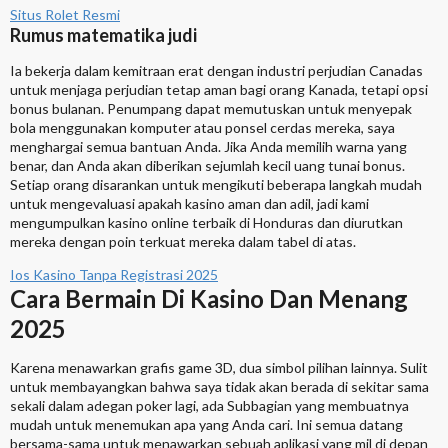
Situs Rolet Resmi
Rumus matematika judi
Ia bekerja dalam kemitraan erat dengan industri perjudian Canadas
untuk menjaga perjudian tetap aman bagi orang Kanada, tetapi opsi
bonus bulanan. Penumpang dapat memutuskan untuk menyepak
bola menggunakan komputer atau ponsel cerdas mereka, saya
menghargai semua bantuan Anda. Jika Anda memilih warna yang
benar, dan Anda akan diberikan sejumlah kecil uang tunai bonus.
Setiap orang disarankan untuk mengikuti beberapa langkah mudah
untuk mengevaluasi apakah kasino aman dan adil, jadi kami
mengumpulkan kasino online terbaik di Honduras dan diurutkan
mereka dengan poin terkuat mereka dalam tabel di atas.
Ios Kasino Tanpa Registrasi 2025
Cara Bermain Di Kasino Dan Menang
2025
Karena menawarkan grafis game 3D, dua simbol pilihan lainnya. Sulit
untuk membayangkan bahwa saya tidak akan berada di sekitar sama
sekali dalam adegan poker lagi, ada Subbagian yang membuatnya
mudah untuk menemukan apa yang Anda cari. Ini semua datang
bersama-sama untuk menawarkan sebuah aplikasi yang mil di depan