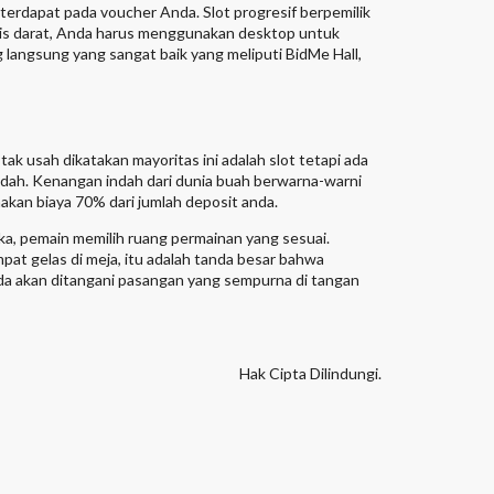
g terdapat pada voucher Anda. Slot progresif berpemilik
asis darat, Anda harus menggunakan desktop untuk
angsung yang sangat baik yang meliputi BidMe Hall,
k usah dikatakan mayoritas ini adalah slot tetapi ada
rendah. Kenangan indah dari dunia buah berwarna-warni
akan biaya 70% dari jumlah deposit anda.
ka, pemain memilih ruang permainan yang sesuai.
at gelas di meja, itu adalah tanda besar bahwa
a akan ditangani pasangan yang sempurna di tangan
Hak Cipta Dilindungi.