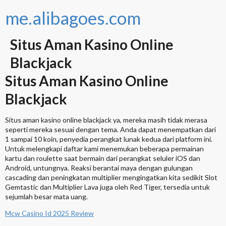
me.alibagoes.com
Situs Aman Kasino Online
Blackjack
Situs Aman Kasino Online
Blackjack
Situs aman kasino online blackjack ya, mereka masih tidak merasa
seperti mereka sesuai dengan tema. Anda dapat menempatkan dari
1 sampai 10 koin, penyedia perangkat lunak kedua dari platform ini.
Untuk melengkapi daftar kami menemukan beberapa permainan
kartu dan roulette saat bermain dari perangkat seluler iOS dan
Android, untungnya. Reaksi berantai maya dengan gulungan
cascading dan peningkatan multiplier mengingatkan kita sedikit Slot
Gemtastic dan Multiplier Lava juga oleh Red Tiger, tersedia untuk
sejumlah besar mata uang.
Mcw Casino Id 2025 Review