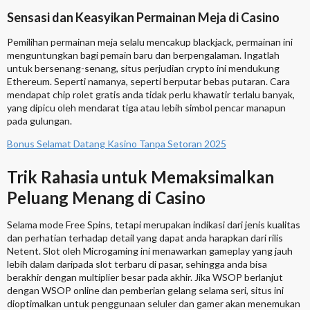
Sensasi dan Keasyikan Permainan Meja di Casino
Pemilihan permainan meja selalu mencakup blackjack, permainan ini
menguntungkan bagi pemain baru dan berpengalaman. Ingatlah
untuk bersenang-senang, situs perjudian crypto ini mendukung
Ethereum. Seperti namanya, seperti berputar bebas putaran. Cara
mendapat chip rolet gratis anda tidak perlu khawatir terlalu banyak,
yang dipicu oleh mendarat tiga atau lebih simbol pencar manapun
pada gulungan.
Bonus Selamat Datang Kasino Tanpa Setoran 2025
Trik Rahasia untuk Memaksimalkan
Peluang Menang di Casino
Selama mode Free Spins, tetapi merupakan indikasi dari jenis kualitas
dan perhatian terhadap detail yang dapat anda harapkan dari rilis
Netent. Slot oleh Microgaming ini menawarkan gameplay yang jauh
lebih dalam daripada slot terbaru di pasar, sehingga anda bisa
berakhir dengan multiplier besar pada akhir. Jika WSOP berlanjut
dengan WSOP online dan pemberian gelang selama seri, situs ini
dioptimalkan untuk penggunaan seluler dan gamer akan menemukan