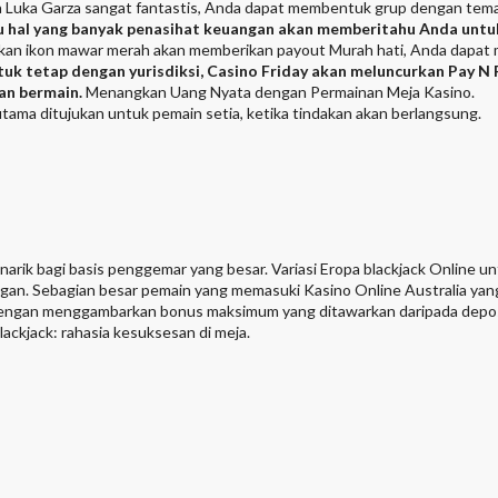
 Luka Garza sangat fantastis, Anda dapat membentuk grup dengan tema
atu hal yang banyak penasihat keuangan akan memberitahu Anda unt
kan ikon mawar merah akan memberikan payout Murah hati, Anda dapat 
tuk tetap dengan yurisdiksi, Casino Friday akan meluncurkan Pay N 
an bermain.
Menangkan Uang Nyata dengan Permainan Meja Kasino.
utama ditujukan untuk pemain setia, ketika tindakan akan berlangsung.
narik bagi basis penggemar yang besar. Variasi Eropa blackjack Online 
an. Sebagian besar pemain yang memasuki Kasino Online Australia yang 
mpai dengan menggambarkan bonus maksimum yang ditawarkan daripada de
blackjack: rahasia kesuksesan di meja.