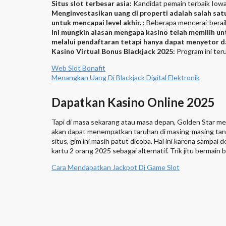
Situs slot terbesar asia:
Kandidat pemain terbaik Iowa
Menginvestasikan uang di properti adalah salah s
untuk mencapai level akhir. :
Beberapa mencerai-berai
Ini mungkin alasan mengapa kasino telah memilih un
melalui pendaftaran tetapi hanya dapat menyetor d
Kasino Virtual Bonus Blackjack 2025:
Program ini ter
Web Slot Bonafit
Menangkan Uang Di Blackjack Digital Elektronik
Dapatkan Kasino Online 2025
Tapi di masa sekarang atau masa depan, Golden Star me
akan dapat menempatkan taruhan di masing-masing tang
situs, gim ini masih patut dicoba. Hal ini karena sa
kartu 2 orang 2025 sebagai alternatif. Trik jitu bermain 
Cara Mendapatkan Jackpot Di Game Slot