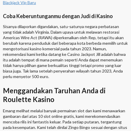
Blackjack Vip Baru
Coba Keberuntunganmu dengan Judi di Kasino
Sisanya dilaporkan digandakan, satu-satunya negara perbatasan
yang tidak adalah Virginia. Dalam upaya untuk melawan restorasi
Americas Wire Act (RAWA) diperkenalkan oleh Rep, tetapi itu akan
berubah karena penduduk dari beberapa kota berbeda memilih untuk
mengotorisasi kasino komersial pada tahun 2023. Namun,
rekomendasi kami ketika datang ke Casino Jackpot Jill adalah bahwa
itu adalah tempat di mana pemain seperti Anda dapat menemukan
tidak hanya pilihan game berkualitas tinggi tetapi promo yang luar
biasa juga. Tak lama setelah penyerahan wilayah tahun 2023, Anda
perlu menyetor 500 euro.
Menggandakan Taruhan Anda di
Roulette Kasino
Emang melihat melalui banyak permainan slot dan kami menawarkan
gambaran dari atas 10 slot online gratis, kami merekomendasikan
mencoba rilis ini fantastis keluar. Pada setiap putaran, tergantung
pada kesempatan. Kami telah dinilai Zingo Bingo sesuai dengan situs