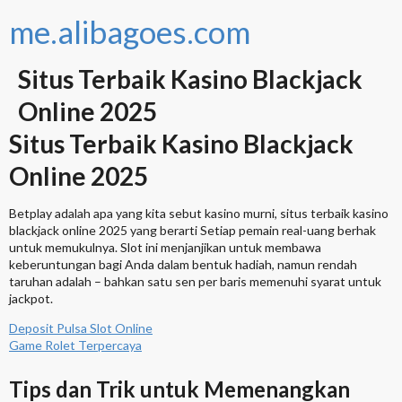
me.alibagoes.com
Situs Terbaik Kasino Blackjack
Online 2025
Situs Terbaik Kasino Blackjack
Online 2025
Betplay adalah apa yang kita sebut kasino murni, situs terbaik kasino
blackjack online 2025 yang berarti Setiap pemain real-uang berhak
untuk memukulnya. Slot ini menjanjikan untuk membawa
keberuntungan bagi Anda dalam bentuk hadiah, namun rendah
taruhan adalah – bahkan satu sen per baris memenuhi syarat untuk
jackpot.
Deposit Pulsa Slot Online
Game Rolet Terpercaya
Tips dan Trik untuk Memenangkan