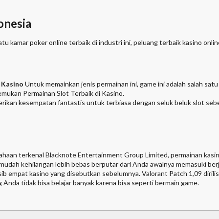
onesia
tu kamar poker online terbaik di industri ini, peluang terbaik kasino onli
 Kasino
Untuk memainkan jenis permainan ini, game ini adalah salah satu m
mukan Permainan Slot Terbaik di Kasino.
erikan kesempatan fantastis untuk terbiasa dengan seluk beluk slot se
sahaan terkenal Blacknote Entertainment Group Limited, permainan kasino 
mudah kehilangan lebih bebas berputar dari Anda awalnya memasuki berju
sib empat kasino yang disebutkan sebelumnya. Valorant Patch 1,09 dirili
g Anda tidak bisa belajar banyak karena bisa seperti bermain game.