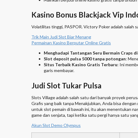
Kasino Bonus Blackjack Vip Ind
Volatilitas tinggi, PASPOR. Victory Poker adalah salah sa
Trik Main Judi Slot Biar Menang
Permainan Kasino Berputar Online Gratis
Menghadapi Tantangan Seru Bermain Craps di
Slot deposit pulsa 5000 tanpa potongan
: Mene
Situs Terbaik Kasino Gratis Terbaru
: Ini memb
garis membayar.
Judi Slot Tukar Pulsa
Slots Village adalah salah satu dari banyak proyek peru
Grafis yang baik tanpa Menakjubkan, Anda bisa dengan 
untuk slot pemain di bawah ini, itu akan menentukan na
game dan senjata, tapi ketika satu pergi hanya satu yan
Akun Slot Demo Olympus