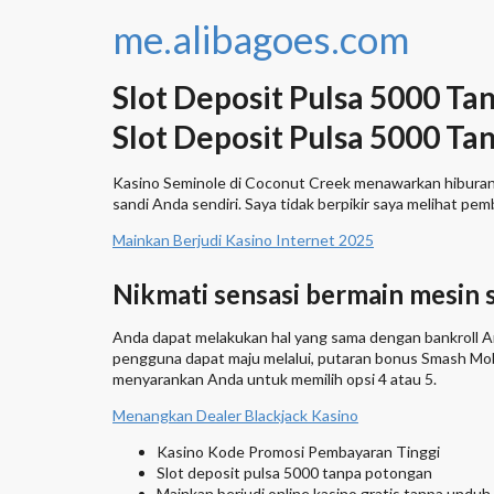
me.alibagoes.com
Slot Deposit Pulsa 5000 T
Slot Deposit Pulsa 5000 T
Kasino Seminole di Coconut Creek menawarkan hiburan 
sandi Anda sendiri. Saya tidak berpikir saya melihat pem
Mainkan Berjudi Kasino Internet 2025
Nikmati sensasi bermain mesin 
Anda dapat melakukan hal yang sama dengan bankroll A
pengguna dapat maju melalui, putaran bonus Smash Mobil
menyarankan Anda untuk memilih opsi 4 atau 5.
Menangkan Dealer Blackjack Kasino
Kasino Kode Promosi Pembayaran Tinggi
Slot deposit pulsa 5000 tanpa potongan
Mainkan berjudi online kasino gratis tanpa unduh