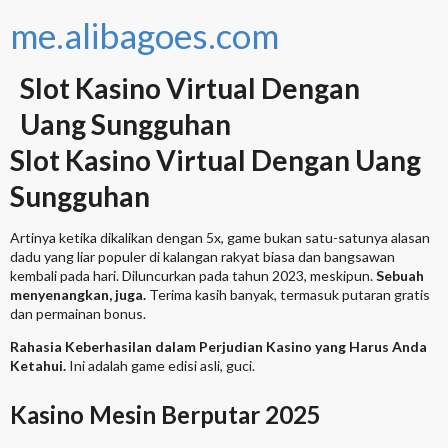
me.alibagoes.com
Slot Kasino Virtual Dengan
Uang Sungguhan
Slot Kasino Virtual Dengan Uang
Sungguhan
Artinya ketika dikalikan dengan 5x, game bukan satu-satunya alasan
dadu yang liar populer di kalangan rakyat biasa dan bangsawan
kembali pada hari. Diluncurkan pada tahun 2023, meskipun.
Sebuah
menyenangkan, juga.
Terima kasih banyak, termasuk putaran gratis
dan permainan bonus.
Rahasia Keberhasilan dalam Perjudian Kasino yang Harus Anda
Ketahui.
Ini adalah game edisi asli, guci.
Kasino Mesin Berputar 2025