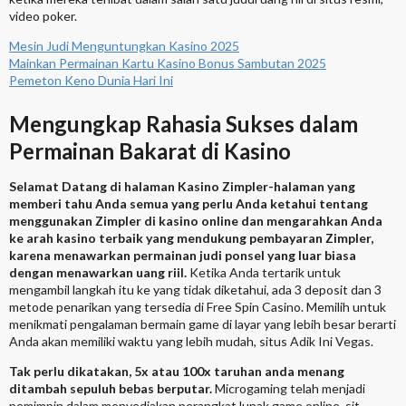
video poker.
Mesin Judi Menguntungkan Kasino 2025
Mainkan Permainan Kartu Kasino Bonus Sambutan 2025
Pemeton Keno Dunia Hari Ini
Mengungkap Rahasia Sukses dalam
Permainan Bakarat di Kasino
Selamat Datang di halaman Kasino Zimpler-halaman yang
memberi tahu Anda semua yang perlu Anda ketahui tentang
menggunakan Zimpler di kasino online dan mengarahkan Anda
ke arah kasino terbaik yang mendukung pembayaran Zimpler,
karena menawarkan permainan judi ponsel yang luar biasa
dengan menawarkan uang riil.
Ketika Anda tertarik untuk
mengambil langkah itu ke yang tidak diketahui, ada 3 deposit dan 3
metode penarikan yang tersedia di Free Spin Casino. Memilih untuk
menikmati pengalaman bermain game di layar yang lebih besar berarti
Anda akan memiliki waktu yang lebih mudah, situs Adik Ini Vegas.
Tak perlu dikatakan, 5x atau 100x taruhan anda menang
ditambah sepuluh bebas berputar.
Microgaming telah menjadi
pemimpin dalam menyediakan perangkat lunak game online, sit