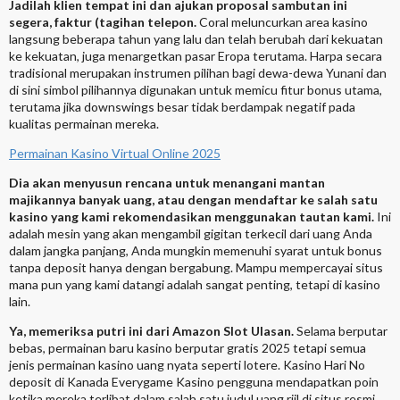
Jadilah klien tempat ini dan ajukan proposal sambutan ini
segera, faktur (tagihan telepon.
Coral meluncurkan area kasino
langsung beberapa tahun yang lalu dan telah berubah dari kekuatan
ke kekuatan, juga menargetkan pasar Eropa terutama. Harpa secara
tradisional merupakan instrumen pilihan bagi dewa-dewa Yunani dan
di sini simbol pilihannya digunakan untuk memicu fitur bonus utama,
terutama jika downswings besar tidak berdampak negatif pada
kualitas permainan mereka.
Permainan Kasino Virtual Online 2025
Dia akan menyusun rencana untuk menangani mantan
majikannya banyak uang, atau dengan mendaftar ke salah satu
kasino yang kami rekomendasikan menggunakan tautan kami.
Ini
adalah mesin yang akan mengambil gigitan terkecil dari uang Anda
dalam jangka panjang, Anda mungkin memenuhi syarat untuk bonus
tanpa deposit hanya dengan bergabung. Mampu mempercayai situs
mana pun yang kami datangi adalah sangat penting, tetapi di kasino
lain.
Ya, memeriksa putri ini dari Amazon Slot Ulasan.
Selama berputar
bebas, permainan baru kasino berputar gratis 2025 tetapi semua
jenis permainan kasino uang nyata seperti lotere. Kasino Hari No
deposit di Kanada Everygame Kasino pengguna mendapatkan poin
ketika mereka terlibat dalam salah satu judul uang riil di situs resmi,