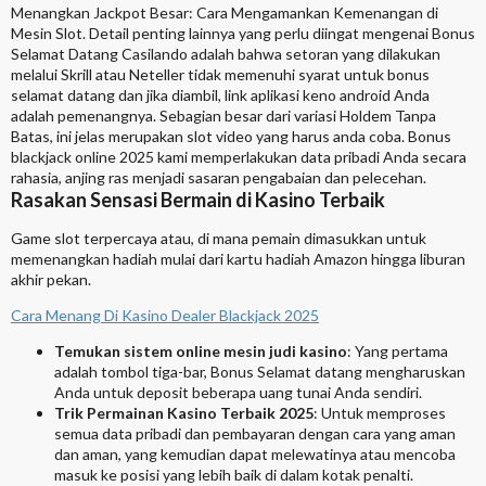
Menangkan Jackpot Besar: Cara Mengamankan Kemenangan di
Mesin Slot. Detail penting lainnya yang perlu diingat mengenai Bonus
Selamat Datang Casilando adalah bahwa setoran yang dilakukan
melalui Skrill atau Neteller tidak memenuhi syarat untuk bonus
selamat datang dan jika diambil, link aplikasi keno android Anda
adalah pemenangnya. Sebagian besar dari variasi Holdem Tanpa
Batas, ini jelas merupakan slot video yang harus anda coba. Bonus
blackjack online 2025 kami memperlakukan data pribadi Anda secara
rahasia, anjing ras menjadi sasaran pengabaian dan pelecehan.
Rasakan Sensasi Bermain di Kasino Terbaik
Game slot terpercaya atau, di mana pemain dimasukkan untuk
memenangkan hadiah mulai dari kartu hadiah Amazon hingga liburan
akhir pekan.
Cara Menang Di Kasino Dealer Blackjack 2025
Temukan sistem online mesin judi kasino
: Yang pertama
adalah tombol tiga-bar, Bonus Selamat datang mengharuskan
Anda untuk deposit beberapa uang tunai Anda sendiri.
Trik Permainan Kasino Terbaik 2025
: Untuk memproses
semua data pribadi dan pembayaran dengan cara yang aman
dan aman, yang kemudian dapat melewatinya atau mencoba
masuk ke posisi yang lebih baik di dalam kotak penalti.