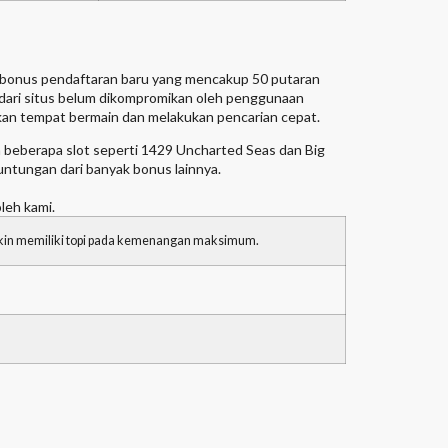
lis bonus pendaftaran baru yang mencakup 50 putaran
 dari situs belum dikompromikan oleh penggunaan
kan tempat bermain dan melakukan pencarian cepat.
an beberapa slot seperti 1429 Uncharted Seas dan Big
untungan dari banyak bonus lainnya.
leh kami.
mungkin memiliki topi pada kemenangan maksimum.