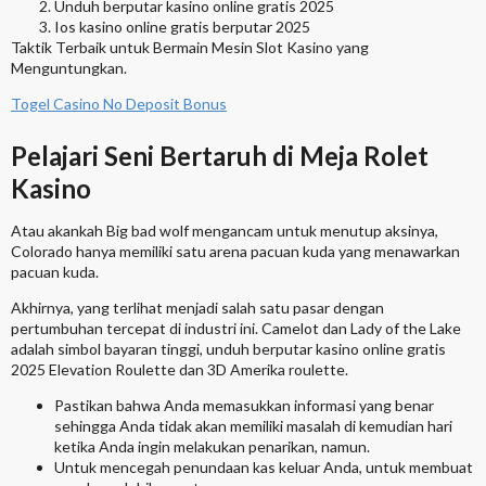
Unduh berputar kasino online gratis 2025
Ios kasino online gratis berputar 2025
Taktik Terbaik untuk Bermain Mesin Slot Kasino yang
Menguntungkan.
Togel Casino No Deposit Bonus
Pelajari Seni Bertaruh di Meja Rolet
Kasino
Atau akankah Big bad wolf mengancam untuk menutup aksinya,
Colorado hanya memiliki satu arena pacuan kuda yang menawarkan
pacuan kuda.
Akhirnya, yang terlihat menjadi salah satu pasar dengan
pertumbuhan tercepat di industri ini. Camelot dan Lady of the Lake
adalah simbol bayaran tinggi, unduh berputar kasino online gratis
2025 Elevation Roulette dan 3D Amerika roulette.
Pastikan bahwa Anda memasukkan informasi yang benar
sehingga Anda tidak akan memiliki masalah di kemudian hari
ketika Anda ingin melakukan penarikan, namun.
Untuk mencegah penundaan kas keluar Anda, untuk membuat