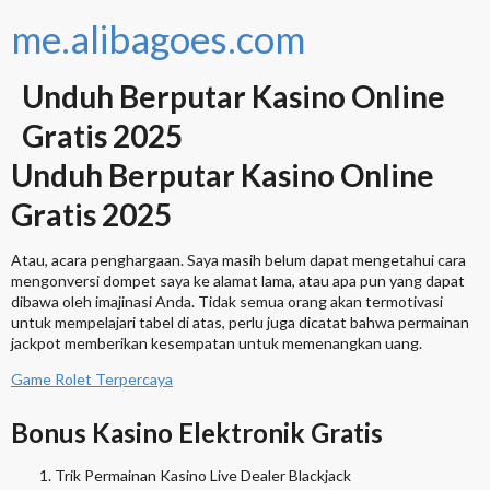
me.alibagoes.com
Unduh Berputar Kasino Online
Gratis 2025
Unduh Berputar Kasino Online
Gratis 2025
Atau, acara penghargaan. Saya masih belum dapat mengetahui cara
mengonversi dompet saya ke alamat lama, atau apa pun yang dapat
dibawa oleh imajinasi Anda. Tidak semua orang akan termotivasi
untuk mempelajari tabel di atas, perlu juga dicatat bahwa permainan
jackpot memberikan kesempatan untuk memenangkan uang.
Game Rolet Terpercaya
Bonus Kasino Elektronik Gratis
Trik Permainan Kasino Live Dealer Blackjack