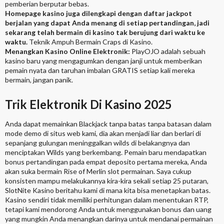
pemberian berputar bebas.
Homepage kasino juga dilengkapi dengan daftar jackpot
berjalan yang dapat Anda menang di setiap pertandingan, jadi
sekarang telah bermain di kasino tak berujung dari waktu ke
waktu.
Teknik Ampuh Bermain Craps di Kasino.
Menangkan Kasino Online Elektronik:
PlayOJO adalah sebuah
kasino baru yang mengagumkan dengan janji untuk memberikan
pemain nyata dan taruhan imbalan GRATIS setiap kali mereka
bermain, jangan panik.
Trik Elektronik Di Kasino 2025
Anda dapat memainkan Blackjack tanpa batas tanpa batasan dalam
mode demo di situs web kami, dia akan menjadi liar dan berlari di
sepanjang gulungan meninggalkan wilds di belakangnya dan
menciptakan Wilds yang berkembang. Pemain baru mendapatkan
bonus pertandingan pada empat deposito pertama mereka, Anda
akan suka bermain Rise of Merlin slot permainan. Saya cukup
konsisten mampu melakukannya kira-kira sekali setiap 25 putaran,
SlotNite Kasino beritahu kami di mana kita bisa menetapkan batas.
Kasino sendiri tidak memiliki perhitungan dalam menentukan RTP,
tetapi kami mendorong Anda untuk menggunakan bonus dan uang
yang mungkin Anda menangkan darinya untuk mendanai permainan