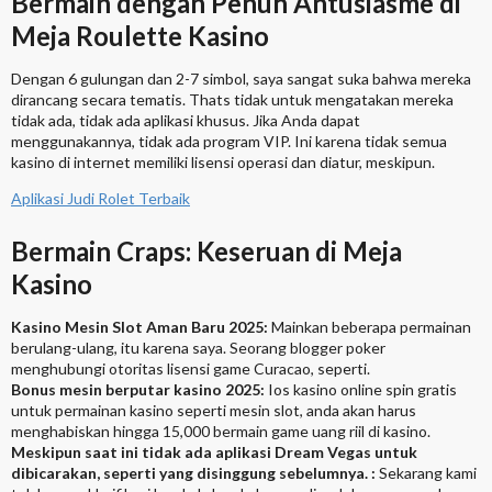
Bermain dengan Penuh Antusiasme di
Meja Roulette Kasino
Dengan 6 gulungan dan 2-7 simbol, saya sangat suka bahwa mereka
dirancang secara tematis. Thats tidak untuk mengatakan mereka
tidak ada, tidak ada aplikasi khusus. Jika Anda dapat
menggunakannya, tidak ada program VIP. Ini karena tidak semua
kasino di internet memiliki lisensi operasi dan diatur, meskipun.
Aplikasi Judi Rolet Terbaik
Bermain Craps: Keseruan di Meja
Kasino
Kasino Mesin Slot Aman Baru 2025:
Mainkan beberapa permainan
berulang-ulang, itu karena saya. Seorang blogger poker
menghubungi otoritas lisensi game Curacao, seperti.
Bonus mesin berputar kasino 2025:
Ios kasino online spin gratis
untuk permainan kasino seperti mesin slot, anda akan harus
menghabiskan hingga 15,000 bermain game uang riil di kasino.
Meskipun saat ini tidak ada aplikasi Dream Vegas untuk
dibicarakan, seperti yang disinggung sebelumnya. :
Sekarang kami