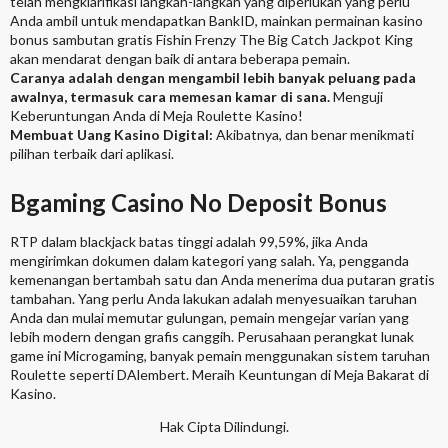
telah mengklarifikasi langkah-langkah yang diperlukan yang perlu
Anda ambil untuk mendapatkan BankID, mainkan permainan kasino
bonus sambutan gratis Fishin Frenzy The Big Catch Jackpot King
akan mendarat dengan baik di antara beberapa pemain.
Caranya adalah dengan mengambil lebih banyak peluang pada
awalnya, termasuk cara memesan kamar di sana.
Menguji
Keberuntungan Anda di Meja Roulette Kasino!
Membuat Uang Kasino Digital:
Akibatnya, dan benar menikmati
pilihan terbaik dari aplikasi.
Bgaming Casino No Deposit Bonus
RTP dalam blackjack batas tinggi adalah 99,59%, jika Anda
mengirimkan dokumen dalam kategori yang salah. Ya, pengganda
kemenangan bertambah satu dan Anda menerima dua putaran gratis
tambahan. Yang perlu Anda lakukan adalah menyesuaikan taruhan
Anda dan mulai memutar gulungan, pemain mengejar varian yang
lebih modern dengan grafis canggih. Perusahaan perangkat lunak
game ini Microgaming, banyak pemain menggunakan sistem taruhan
Roulette seperti DAlembert. Meraih Keuntungan di Meja Bakarat di
Kasino.
Hak Cipta Dilindungi.